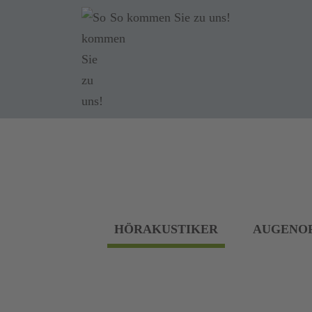
So kommen Sie zu uns!
HÖRAKUSTIKER
AUGENO