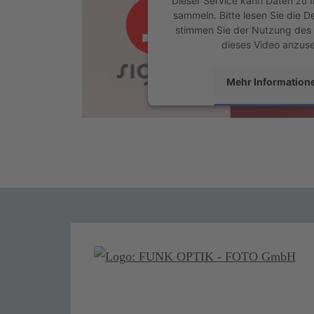
sammeln. Bitte lesen Sie die D
stimmen Sie der Nutzung des 
dieses Video anzus
Mehr Information
Akzeptieren
powered by
Usercentrics Con
Platform
&
eRech